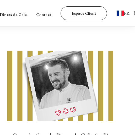
Espace Client
FR
Diners de Gala
Contact