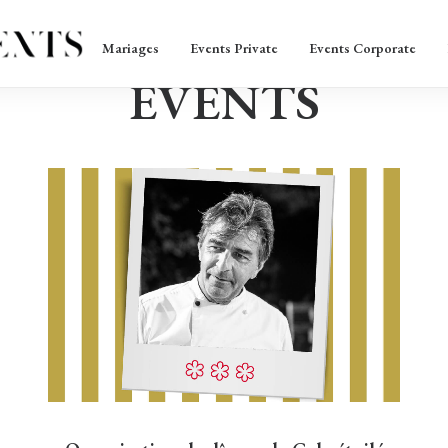
Mariages
Events Private
Events Corporate
EVENTS