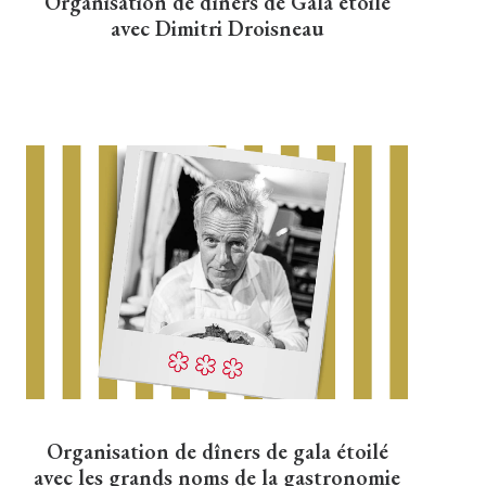
Organisation de dîners de Gala étoilé
avec Dimitri Droisneau
Organisation de dîners de gala étoilé
avec les grands noms de la gastronomie