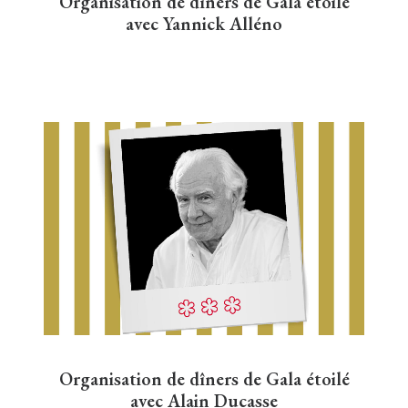
Organisation de dîners de Gala étoilé
avec Yannick Alléno
Organisation de dîners de Gala étoilé
avec Alain Ducasse