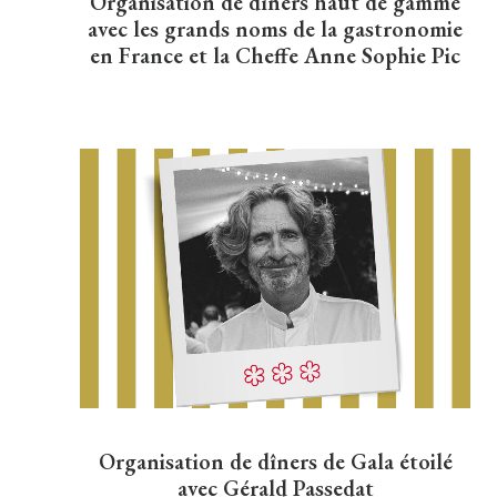
Organisation de dîners haut de gamme
avec les grands noms de la gastronomie
en France et la Cheffe Anne Sophie Pic
Organisation de dîners de Gala étoilé
avec Gérald Passedat