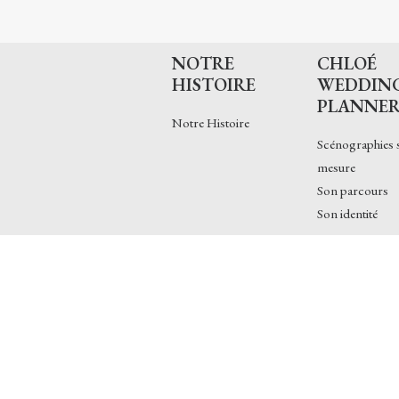
NOTRE
CHLOÉ
HISTOIRE
WEDDIN
PLANNE
Notre Histoire
Scénographies 
mesure
Son parcours
Son identité