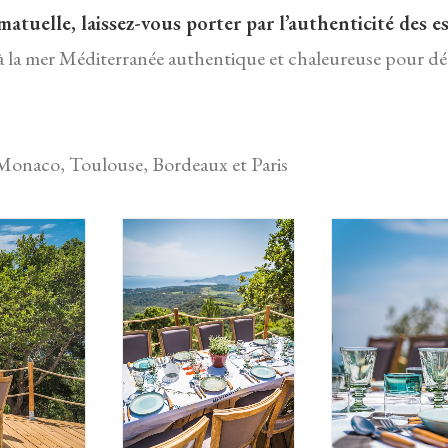
atuelle, laissez-vous porter par l’authenticité des 
ce à la mer Méditerranée authentique et chaleureuse pour d
 Monaco, Toulouse, Bordeaux et Paris