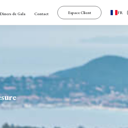
Espace Client
FR
Diners de Gala
Contact
esure