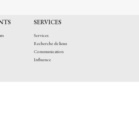
NTS
SERVICES
nts
Services
Recherche de lieux
Communication
Influence