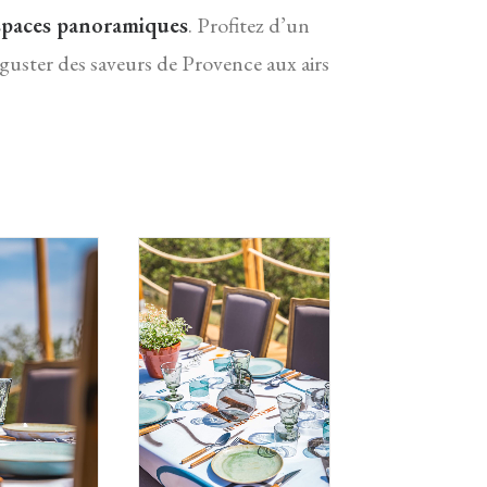
espaces panoramiques
. Profitez d’un
éguster des saveurs de Provence aux airs