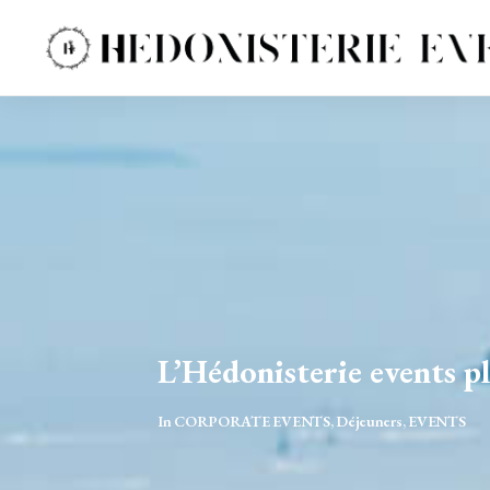
L’Hédonisterie events p
In
CORPORATE EVENTS
,
Déjeuners
,
EVENTS