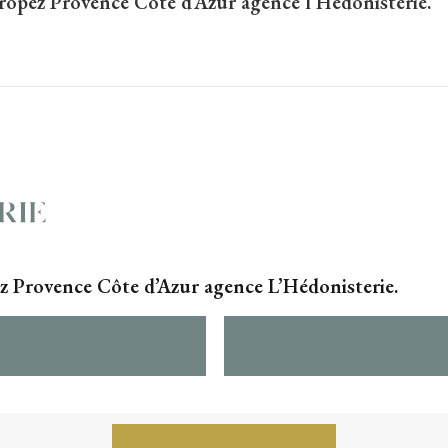
Tropez
Provence Côte d’Azur agence l’Hédonisterie.
z Provence Côte d’Azur agence L’Hédonisterie.