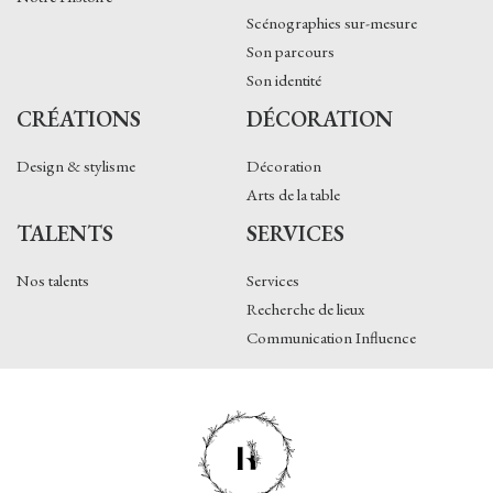
Scénographies sur-mesure
Son parcours
Son identité
CRÉATIONS
DÉCORATION
Design & stylisme
Décoration
Arts de la table
TALENTS
SERVICES
Nos talents
Services
Recherche de lieux
Communication Influence