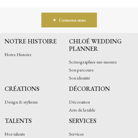
Contactez-nous
NOTRE HISTOIRE
CHLOÉ WEDDING
PLANNER
Notre Histoire
Scénographies sur-mesure
Son parcours
Son identité
CRÉATIONS
DÉCORATION
Design & stylisme
Décoration
Arts de la table
TALENTS
SERVICES
Nos talents
Services