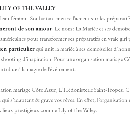
LILY OF THE VALLEY
au féminin. Souhaitant mettre l’accent sur les préparatifs
gneront de son amour
, Le nom : La Mariée et ses demois
 américaines pour transformer ses préparatifs en vraie girl 
ien particulier
qui unit la mariée à ses demoiselles d’ho
 shooting d’inspiration. Pour une organisation mariage Côt
ntribue à la magie de l’événement.
sation mariage Côte Azur, L’Hédonisterie Saint-Tropez,
e qui s’adaptent & grave vos rêves. En effet, l’organisati
 lieux prestigieux comme Lily of the Valley.