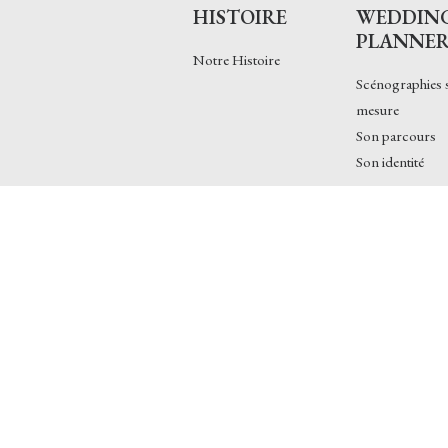
HISTOIRE
WEDDIN
PLANNE
Notre Histoire
Scénographies 
mesure
Son parcours
Son identité