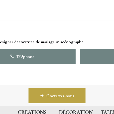
esigner décoratrice de mariage & scénographe
Téléphone
Contactez-nous
CRÉATIONS
DÉCORATION
TALE