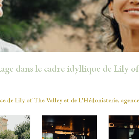
ge dans le cadre idyllique de Lily of 
e de Lily of The Valley et de L'Hédonisterie, agence