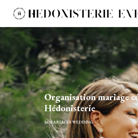
Organisation mariage côte
Hédonisterie
In
MARIAGES WEDDING