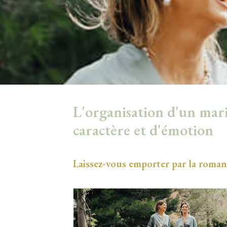
L'organisation d'un maria
caractère et d'émotion
Laissez-vous emporter par la romanc