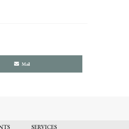
Mail
NTS
SERVICES