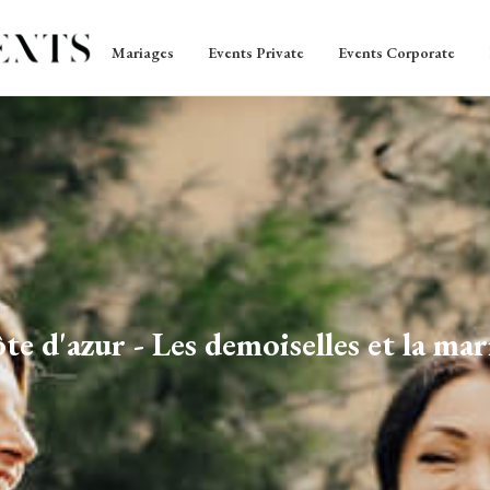
Mariages
Events Private
Events Corporate
 d'azur - Les demoiselles et la marié