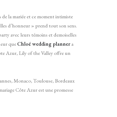
 de la mariée et ce moment intimiste
elles d’honneur » prend tout son sens.
party avec leurs témoins et demoiselles
nneur que
Chloé wedding planner
a
e Azur, Lily of the Valley offre un
 Cannes, Monaco, Toulouse, Bordeaux
on mariage Côte Azur est une promesse