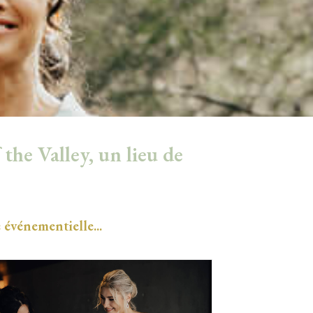
the Valley, un lieu de
 événementielle...