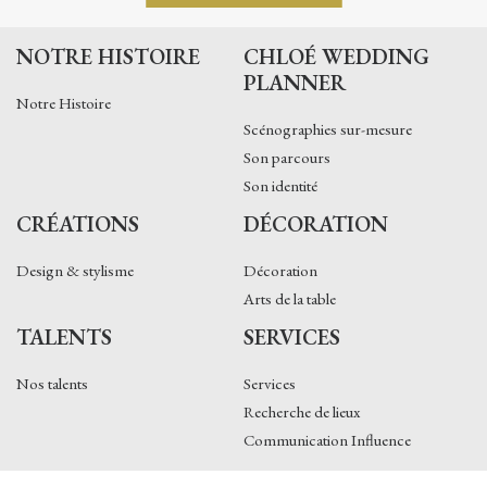
NOTRE HISTOIRE
CHLOÉ WEDDING
PLANNER
Notre Histoire
Scénographies sur-mesure
Son parcours
Son identité
CRÉATIONS
DÉCORATION
Design & stylisme
Décoration
Arts de la table
TALENTS
SERVICES
Nos talents
Services
Recherche de lieux
Communication Influence