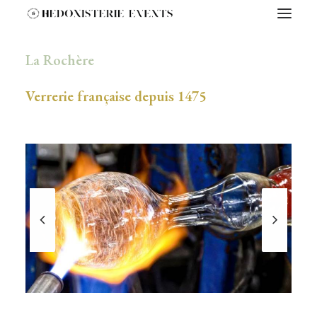
La Rochère
Verrerie française depuis 1475