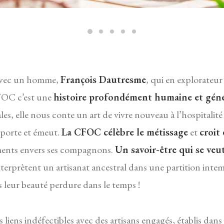
 avec un homme,
François Dautresme
, qui en explorateur
 CFOC c’est une
histoire profondément humaine et gén
les, elle nous conte un art de vivre nouveau à l’hospitalité 
nsporte et émeut.
La CFOC célèbre le métissage
et
croit
ements envers ses compagnons.
Un savoir-être qui se ve
terprètent un artisanat ancestral dans une partition intem
s leur beauté perdure dans le temps !
es liens indéfectibles avec des artisans engagés, établis dan