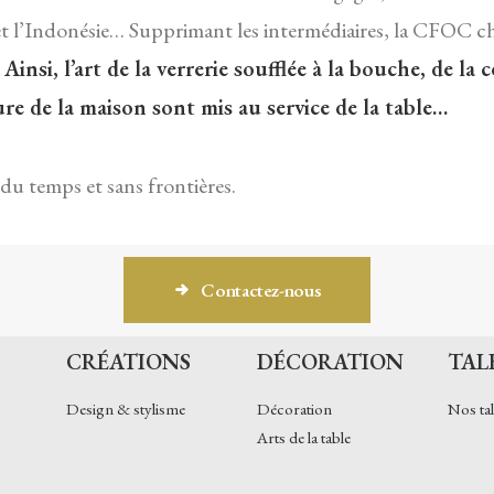
et l’Indonésie… Supprimant les intermédiaires, la CFOC chér
.
Ainsi, l’art de la verrerie soufflée à la bouche, de l
ure de la maison sont mis au service de la table…
du temps et sans frontières.
Contactez-nous
CRÉATIONS
DÉCORATION
TAL
Design & stylisme
Décoration
Nos tal
Arts de la table