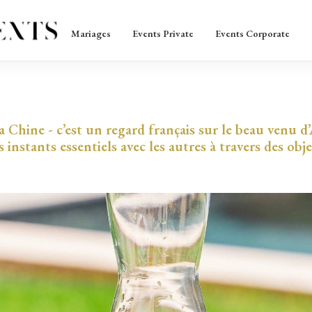
Mariages
Events Private
Events Corporate
 Chine - c’est un regard français sur le beau venu d’
s instants essentiels avec les autres à travers des obj