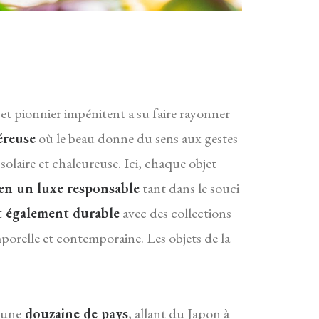
 et pionnier impénitent a su faire rayonner
éreuse
où le beau donne du sens aux gestes
solaire et chaleureuse. Ici, chaque objet
 en un luxe responsable
tant dans le souci
ut également durable
avec des collections
porelle et contemporaine. Les objets de la
s une
douzaine de pays
, allant du Japon à