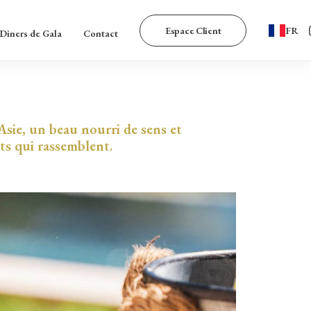
Espace Client
FR
Diners de Gala
Contact
Asie, un beau nourri de sens et
ets qui rassemblent.