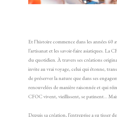
Et l’histoire commence dans les années 60
l’artisanat et les savoir-faire asiatiques. La
du quotidien. À travers ses créations origina
invite au vrai voyage, celui qui étonne, tra
de préserver la nature que dans ses engag
renouvelées de manière raisonnée et qui réin
CFOC vivent, vieillissent, se patinent… Mai
Depuis sa création, l’entreprise a su tisser d