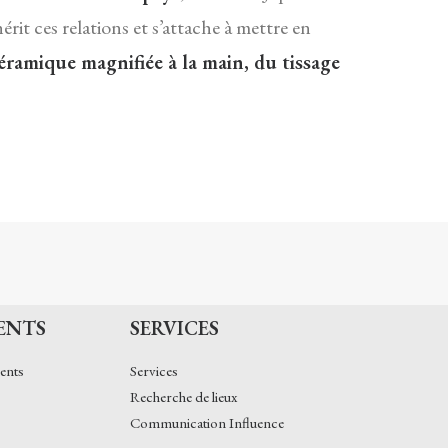
it ces relations et s’attache à mettre en
a céramique magnifiée à la main, du tissage
ENTS
SERVICES
ents
Services
Recherche de lieux
Communication Influence